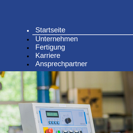
Startseite
Unternehmen
Fertigung
Karriere
Ansprechpartner