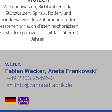
Vorschubwalzen, Richtwalzen oder
Stützwalzen. Spiral-, Rollen, und
Sonderwalzen. Als Zahnradhersteller
verstehen wir auch diesen hochpräzisen
Herstellungsprozess – seit fast über 60
Jahren.
v.l.n.r.
Fabian Wacker, Aneta Frankowski
+49 2303 25495-0
info@zahnradfabrik.de