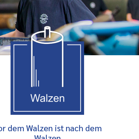
or dem Walzen ist nach dem
Walzen